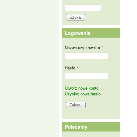
Szukaj
Formularz wyszukiwania
Logowanie
Nazwa użytkownika
*
Hasło
*
Utwórz nowe konto
Uzyskaj nowe hasło
Polecamy