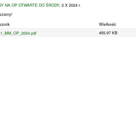
SY NA OP OTWARTE DO ŚRODY
, 2 X 2024 r.
szamy!
cznik
Wielkość
455.97 KB
1_MM_OP_2024.pdf