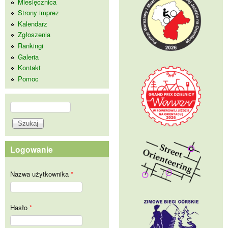
Miesięcznica
Strony imprez
Kalendarz
Zgłoszenia
Rankingi
Galeria
Kontakt
Pomoc
Szukaj
Formularz wyszukiwania
Logowanie
Nazwa użytkownika
*
Hasło
*