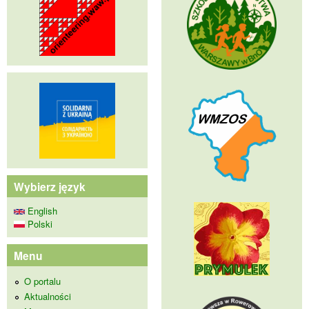
Wybierz język
English
Polski
Menu
O portalu
Aktualności