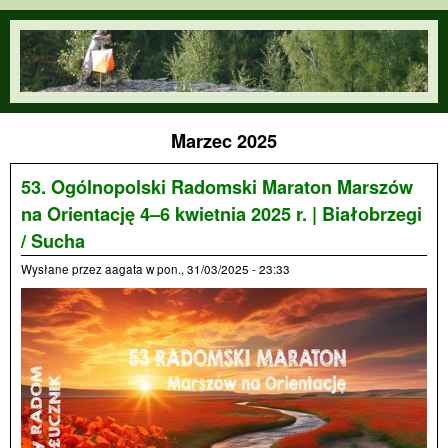
Przejdź do treści
orienteering.waw.pl
Marzec 2025
53. Ogólnopolski Radomski Maraton Marszów
na Orientację 4–6 kwietnia 2025 r. | Białobrzegi
/ Sucha
Wysłane przez
aagata
w
pon., 31/03/2025 - 23:33