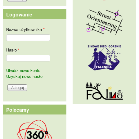
Logowanie
Nazwa użytkownika
*
Hasło
*
Utwórz nowe konto
Uzyskaj nowe hasło
Polecamy