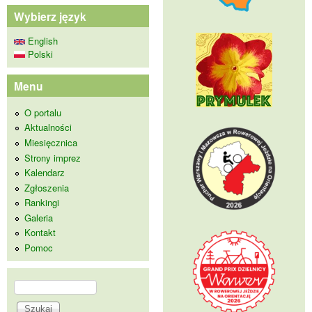
Wybierz język
English
Polski
Menu
O portalu
Aktualności
Miesięcznica
Strony imprez
Kalendarz
Zgłoszenia
Rankingi
Galeria
Kontakt
Pomoc
Szukaj
Formularz wyszukiwania