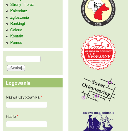
Strony imprez
Kalendarz
Zgłoszenia
Rankingi
Galeria
Kontakt
Pomoc
Szukaj
Formularz wyszukiwania
Logowanie
Nazwa użytkownika
*
Hasło
*