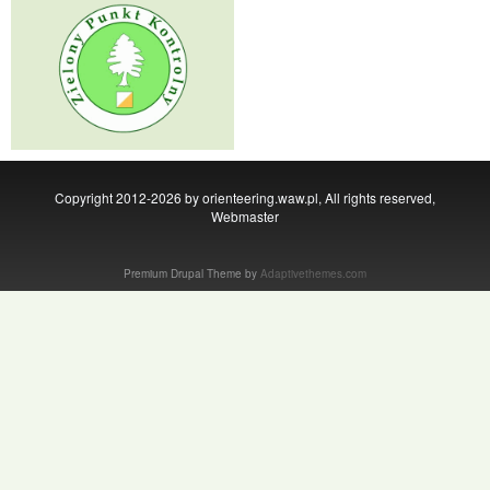
Copyright 2012-2026 by orienteering.waw.pl, All rights reserved,
Webmaster
Premium Drupal Theme by
Adaptivethemes.com