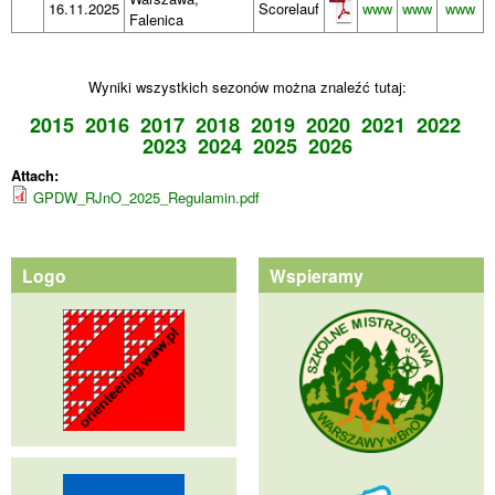
16.11.2025
Scorelauf
www
www
www
Falenica
Wyniki wszystkich sezonów można znaleźć tutaj:
2015
2016
2017
2018
2019
2020
2021
2022
2023
2024
2025
2026
Attach:
GPDW_RJnO_2025_Regulamin.pdf
Logo
Wspieramy