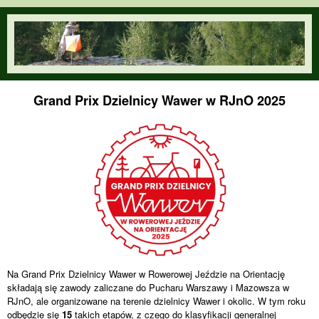
Przejdź do treści
orienteering.waw.pl
Grand Prix Dzielnicy Wawer w RJnO 2025
Na Grand Prix Dzielnicy Wawer w Rowerowej Jeździe na Orientację
składają się zawody zaliczane do Pucharu Warszawy i Mazowsza w
RJnO, ale organizowane na terenie dzielnicy Wawer i okolic. W tym roku
odbędzie się
15
takich etapów, z czego do klasyfikacji generalnej