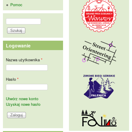
Pomoc
Szukaj
Formularz wyszukiwania
Logowanie
Nazwa użytkownika
*
Hasło
*
Utwórz nowe konto
Uzyskaj nowe hasło