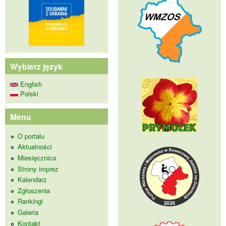
Wybierz język
English
Polski
Menu
O portalu
Aktualności
Miesięcznica
Strony imprez
Kalendarz
Zgłoszenia
Rankingi
Galeria
Kontakt