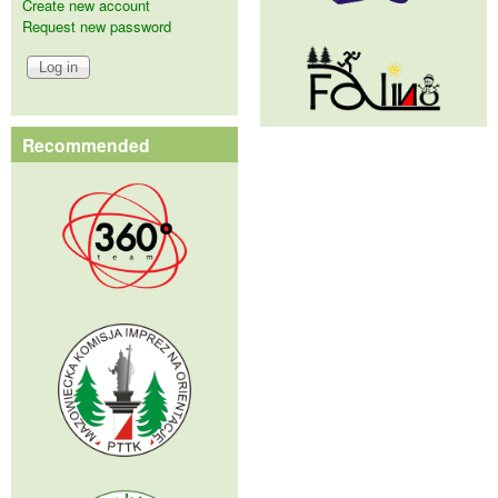
Create new account
Request new password
Recommended