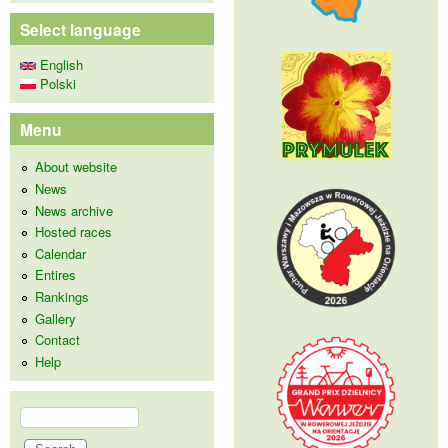
Select language
English
Polski
Menu
About website
News
News archive
Hosted races
Calendar
Entires
Rankings
Gallery
Contact
Help
Search
Search form