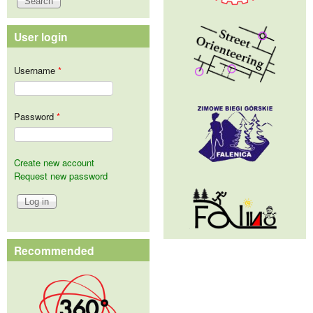
User login
Username
*
Password
*
Create new account
Request new password
Recommended