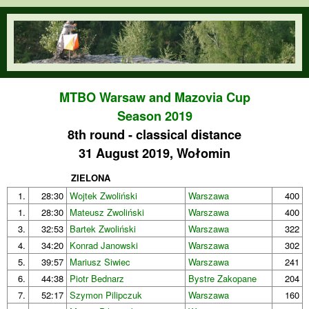
Skip to main content
orienteering.waw.pl
MTBO Warsaw and Mazovia Cup
Season 2019
8th round - classical distance
31 August 2019, Wołomin
ZIELONA
1.
28:30
Wojtek Zwoliński
Warszawa
400
1.
28:30
Mateusz Zwoliński
Warszawa
400
3.
32:53
Bartek Zwoliński
Warszawa
322
4.
34:20
Konrad Janowski
Warszawa
302
5.
39:57
Mariusz Siwiec
Warszawa
241
6.
44:38
Piotr Bednarz
Bystre Zakopane
204
7.
52:17
Szymon Pilipczuk
Warszawa
160