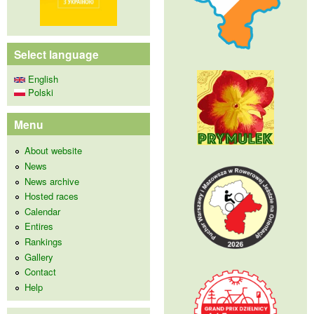
Select language
English
Polski
Menu
About website
News
News archive
Hosted races
Calendar
Entires
Rankings
Gallery
Contact
Help