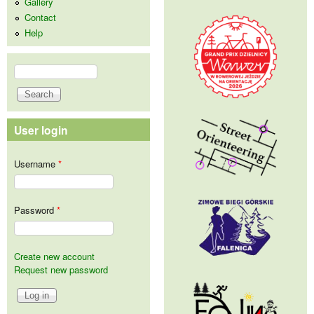
Gallery
Contact
Help
Search
Search form
User login
Username
*
Password
*
Create new account
Request new password