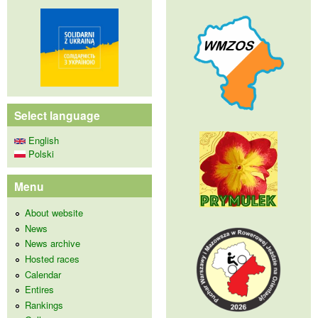
Select language
English
Polski
Menu
About website
News
News archive
Hosted races
Calendar
Entires
Rankings