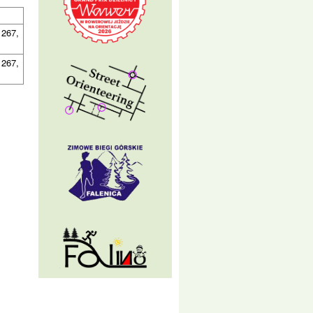
 267,
 267,