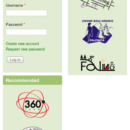
Username
*
Password
*
Create new account
Request new password
Recommended