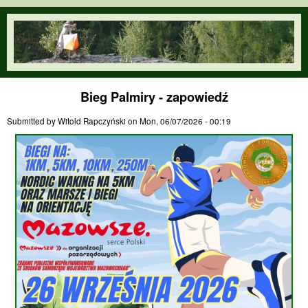
Skip to main content
orienteering.waw.pl
Bieg Palmiry - zapowiedź
Submitted by
Witold Rapczyński
on
Mon, 06/07/2026 - 00:19