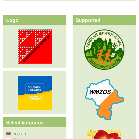
Logo
Supported
Select language
English