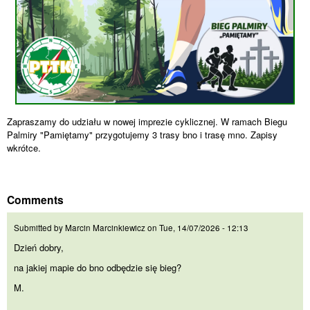
Zapraszamy do udziału w nowej imprezie cyklicznej. W ramach Biegu
Palmiry "Pamiętamy" przygotujemy 3 trasy bno i trasę mno. Zapisy
wkrótce.
Comments
Dzień dobry,
Submitted by
Marcin Marcinkiewicz
on
Tue, 14/07/2026 - 12:13
Dzień dobry,
na jakiej mapie do bno odbędzie się bieg?
M.