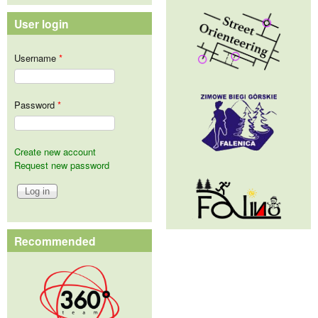
User login
Username
*
Password
*
Create new account
Request new password
Recommended