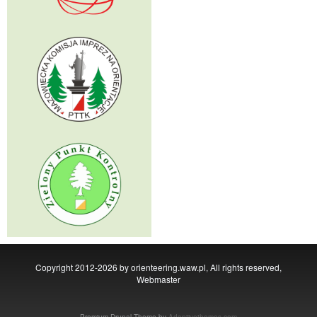
Copyright 2012-2026 by orienteering.waw.pl, All rights reserved,
Webmaster
Premium Drupal Theme by
Adaptivethemes.com