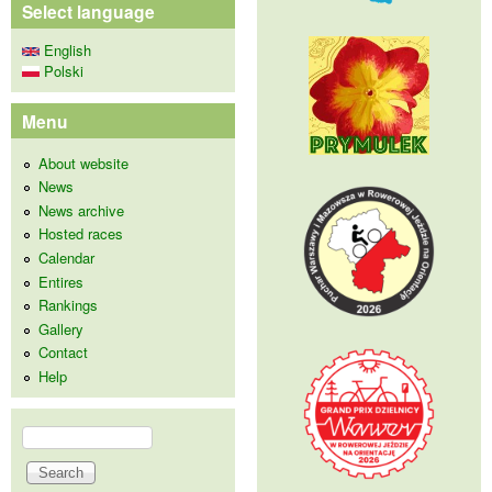
Select language
English
Polski
Menu
About website
News
News archive
Hosted races
Calendar
Entires
Rankings
Gallery
Contact
Help
Search
Search form