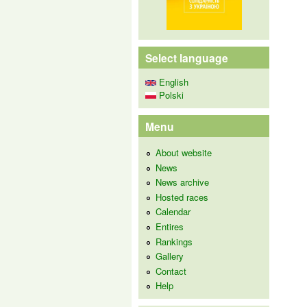
Select language
English
Polski
Menu
About website
News
News archive
Hosted races
Calendar
Entires
Rankings
Gallery
Contact
Help