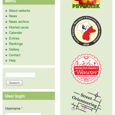
Menu
About website
News
News archive
Hosted races
Calendar
Entires
Rankings
Gallery
Contact
Help
Search
Search form
User login
Username
*