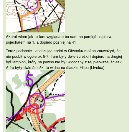
Akurat wiem jak to tam wyglądało bo sam na pamięć najpierw
pojechałem na 1, a dopiero później na 41
Teraz podobnie - analizując sprint w Otwocku można zauważyć, że
nie podbił w ogóle pk 5-7. Tam były dwie ścieżki i dopiero na drugiej
był lampion, który na pewno nie był widoczny z tej pierwszej ścieżki.
A że były dwie ścieżki to widać na śladzie Filipa (Livelox)