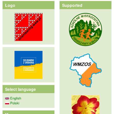
Logo
Supported
Select language
English
Polski