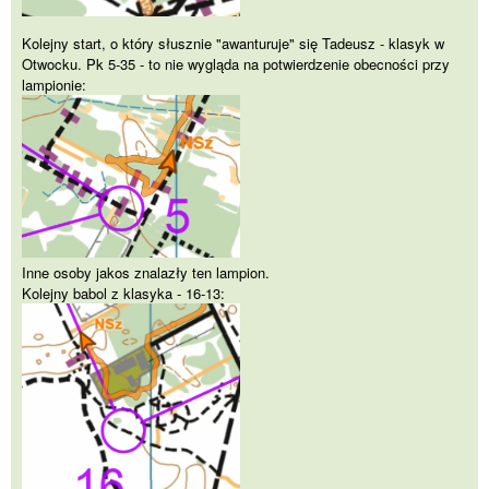
Kolejny start, o który słusznie "awanturuje" się Tadeusz - klasyk w
Otwocku. Pk 5-35 - to nie wygląda na potwierdzenie obecności przy
lampionie:
Inne osoby jakos znalazły ten lampion.
Kolejny babol z klasyka - 16-13: