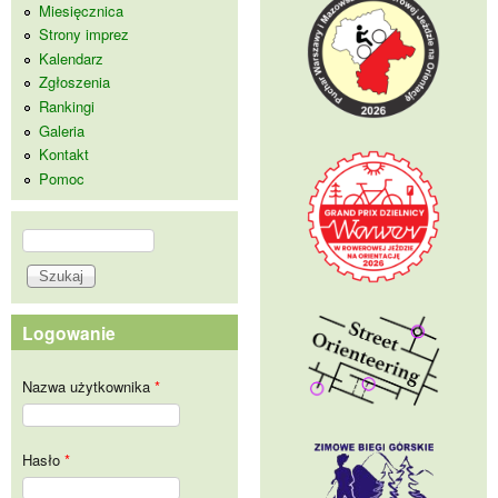
Miesięcznica
Strony imprez
Kalendarz
Zgłoszenia
Rankingi
Galeria
Kontakt
Pomoc
Szukaj
Formularz wyszukiwania
Logowanie
Nazwa użytkownika
*
Hasło
*