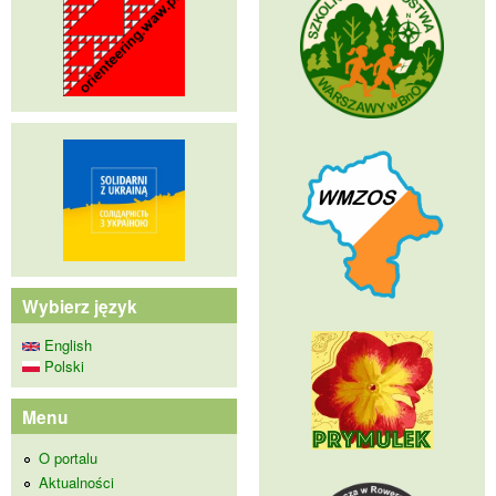
Wybierz język
English
Polski
Menu
O portalu
Aktualności