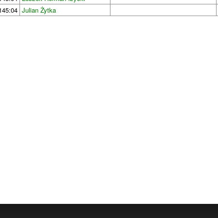
145:04
Julian Żytka