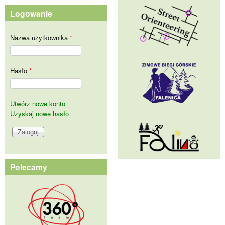
Logowanie
Nazwa użytkownika
*
Hasło
*
Utwórz nowe konto
Uzyskaj nowe hasło
Polecamy