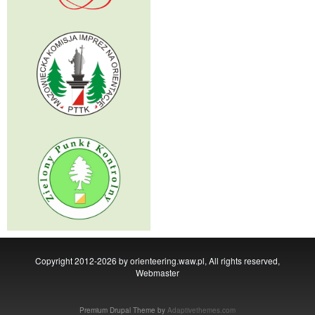
Copyright 2012-2026 by orienteering.waw.pl, All rights reserved,
Webmaster
Premium Drupal Theme by
Adaptivethemes.com