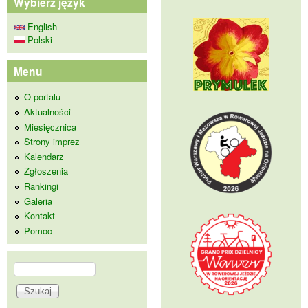
Wybierz język
English
Polski
Menu
O portalu
Aktualności
Miesięcznica
Strony imprez
Kalendarz
Zgłoszenia
Rankingi
Galeria
Kontakt
Pomoc
Szukaj
Formularz wyszukiwania