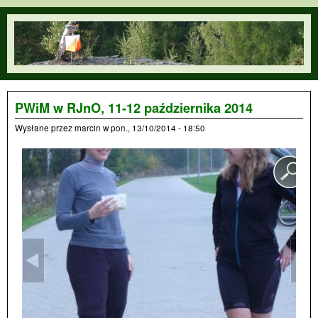
Przejdź do treści
orienteering.waw.pl
PWiM w RJnO, 11-12 października 2014
Wysłane przez
marcin
w
pon., 13/10/2014 - 18:50