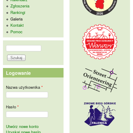
Zgłoszenia
Rankingi
Galeria
Kontakt
Pomoc
Szukaj
Formularz wyszukiwania
Logowanie
Nazwa użytkownika
*
Hasło
*
Utwórz nowe konto
Uzyskaj nowe hasło