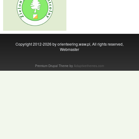
Copyright 2012-2026 by orienteering.waw.pl, All rights reserved,
Webmaster
Premium Drupal Theme by
Adaptivethemes.com