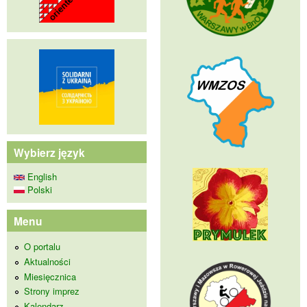
Wybierz język
English
Polski
Menu
O portalu
Aktualności
Miesięcznica
Strony imprez
Kalendarz