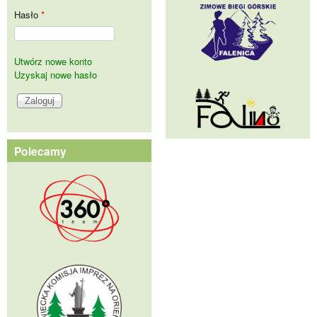
Hasło
*
Utwórz nowe konto
Uzyskaj nowe hasło
Polecamy