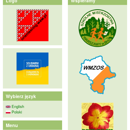
Logo
Wspieramy
Wybierz język
English
Polski
Menu