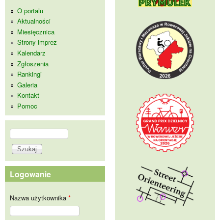
O portalu
Aktualności
Miesięcznica
Strony imprez
Kalendarz
Zgłoszenia
Rankingi
Galeria
Kontakt
Pomoc
Szukaj
Formularz wyszukiwania
Logowanie
Nazwa użytkownika
*