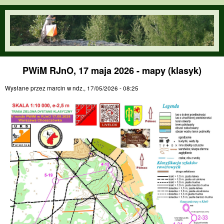
Przejdź do treści
orienteering.waw.pl
PWiM RJnO, 17 maja 2026 - mapy (klasyk)
Wysłane przez
marcin
w
ndz., 17/05/2026 - 08:25