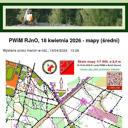
Przejdź do treści
orienteering.waw.pl
PWiM RJnO, 18 kwietnia 2026 - mapy (średni)
Wysłane przez
marcin
w
ndz., 19/04/2026 - 13:26