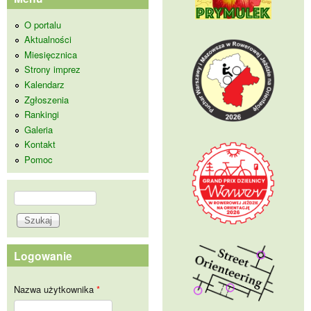
O portalu
Aktualności
Miesięcznica
Strony imprez
Kalendarz
Zgłoszenia
Rankingi
Galeria
Kontakt
Pomoc
Szukaj
Formularz wyszukiwania
Logowanie
Nazwa użytkownika
*