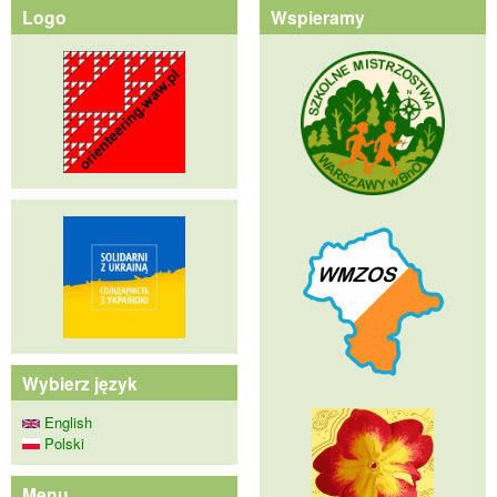
Logo
Wspieramy
Wybierz język
English
Polski
Menu