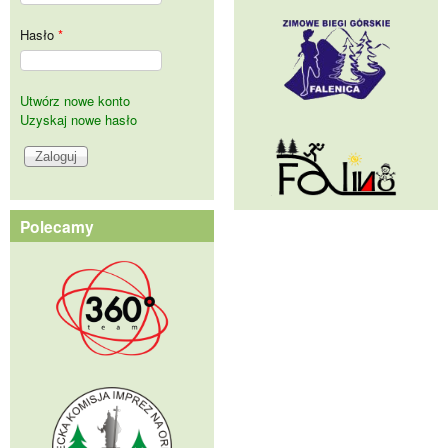
Hasło
*
Utwórz nowe konto
Uzyskaj nowe hasło
Polecamy