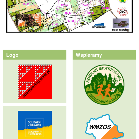
Logo
Wspieramy