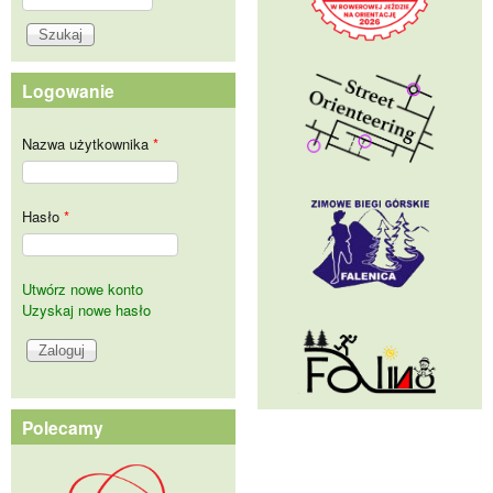
Formularz wyszukiwania
Logowanie
Nazwa użytkownika
*
Hasło
*
Utwórz nowe konto
Uzyskaj nowe hasło
Polecamy