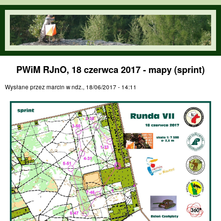
Przejdź do treści
orienteering.waw.pl
PWiM RJnO, 18 czerwca 2017 - mapy (sprint)
Wysłane przez
marcin
w
ndz., 18/06/2017 - 14:11