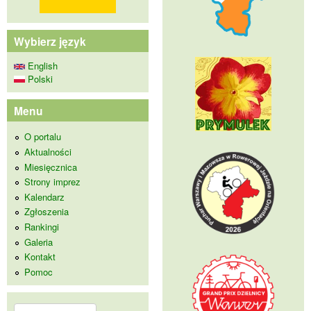
Wybierz język
English
Polski
Menu
O portalu
Aktualności
Miesięcznica
Strony imprez
Kalendarz
Zgłoszenia
Rankingi
Galeria
Kontakt
Pomoc
Szukaj